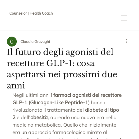
Counselor | Health Coach
Claudia Gravaghi
Il futuro degli agonisti del
recettore GLP-1: cosa
aspettarsi nei prossimi due
anni
Negli ultimi anni i 
farmaci agonisti del recettore 
GLP-1 (Glucagon-Like Peptide-1)
 hanno 
rivoluzionato il trattamento del 
diabete di tipo 
2
 e dell’
obesità
, aprendo una nuova era nella 
medicina metabolica. Quello che inizialmente 
era un approccio farmacologico mirato al 