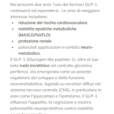
Nei prossimi due anni, l’uso dei farmaci GLP-1 
continuerà ad espandersi.  Le aree di maggiore 
interesse includono:
riduzione del rischio cardiovascolare
malattie epatiche metaboliche 
(MASLD/NAFLD)
protezione renale
potenziali applicazioni in ambito 
neuro-
metabolico. 
Il GLP-1 (Glucagon-like peptide-1), oltre al suo 
noto 
ruolo incretinico
 nel controllo glicemico 
periferico, sta emergendo come un potente 
regolatore del sviluppo e della funzione 
neurometabolica. Agendo su recettori diffusi nel 
sistema nervoso centrale (CNS), in particolare in 
aree come l'ippocampo e l'ipotalamo, il GLP-1 
influenza l'appetito, la cognizione e mostra 
potenzialità neuroprotettive contro malattie 