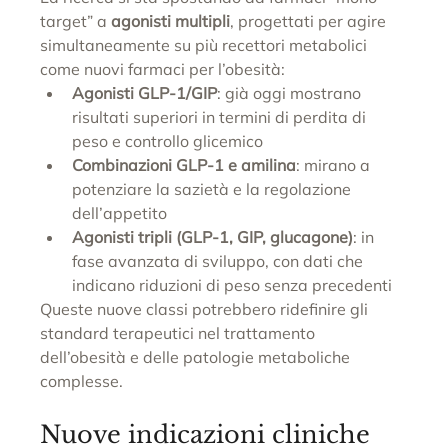
target” a 
agonisti multipli
, progettati per agire 
simultaneamente su più recettori metabolici 
come nuovi farmaci per l’obesità:
Agonisti GLP-1/GIP
: già oggi mostrano 
risultati superiori in termini di perdita di 
peso e controllo glicemico
Combinazioni GLP-1 e amilina
: mirano a 
potenziare la sazietà e la regolazione 
dell’appetito
Agonisti tripli (GLP-1, GIP, glucagone)
: in 
fase avanzata di sviluppo, con dati che 
indicano riduzioni di peso senza precedenti
Queste nuove classi potrebbero ridefinire gli 
standard terapeutici nel trattamento 
dell’obesità e delle patologie metaboliche 
complesse.
Nuove indicazioni cliniche