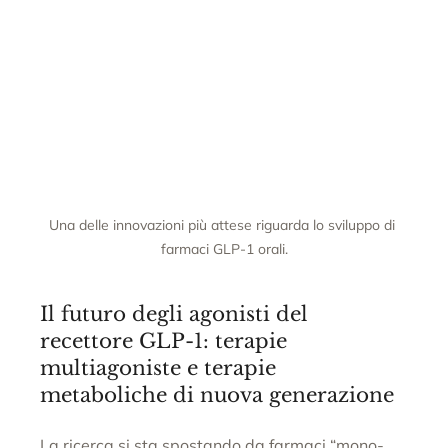
Una delle innovazioni più attese riguarda lo sviluppo di 
farmaci GLP-1 orali.
Il futuro degli agonisti del 
recettore GLP-1: terapie 
multiagoniste e terapie 
metaboliche di nuova generazione
La ricerca si sta spostando da farmaci “mono-